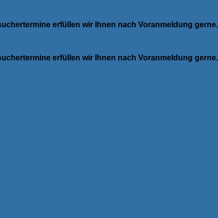
esuchertermine erfüllen wir Ihnen nach Voranmeldung gerne.
esuchertermine erfüllen wir Ihnen nach Voranmeldung gerne.