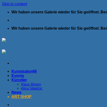
Skip to content
Wir haben unsere Galerie wieder für Sie geöffnet. B
Wir haben unsere Galerie wieder für Sie geöffnet. B
Kunstsalon66
Events
Künstler
Klaus Büsen
Alisa Silajdzic
News
ART SHOP