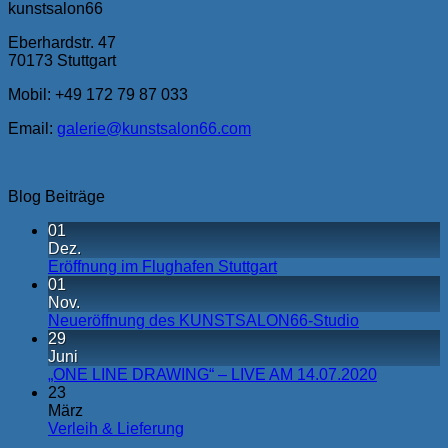
kunstsalon66
Eberhardstr. 47
70173 Stuttgart
Mobil:
+49 172 79 87 033
Email:
galerie@kunstsalon66.com
Blog Beiträge
01
Dez.
Eröffnung im Flughafen Stuttgart
01
Nov.
Neueröffnung des KUNSTSALON66-Studio
29
Juni
„ONE LINE DRAWING“ – LIVE AM 14.07.2020
23
März
Verleih & Lieferung