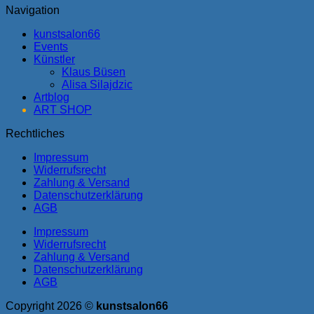
Navigation
kunstsalon66
Events
Künstler
Klaus Büsen
Alisa Silajdzic
Artblog
ART SHOP
Rechtliches
Impressum
Widerrufsrecht
Zahlung & Versand
Datenschutzerklärung
AGB
Impressum
Widerrufsrecht
Zahlung & Versand
Datenschutzerklärung
AGB
Copyright 2026 ©
kunstsalon66