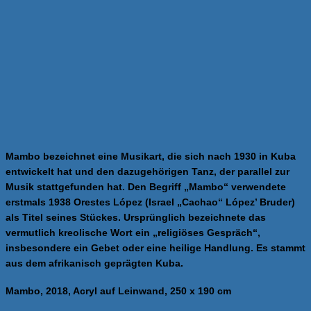
Mambo bezeichnet eine Musikart, die sich nach 1930 in Kuba
entwickelt hat und den dazugehörigen Tanz, der parallel zur
Musik stattgefunden hat.
Den Begriff „Mambo“ verwendete
erstmals 1938 Orestes López (Israel „Cachao“ López’ Bruder)
als Titel seines Stückes. Ursprünglich bezeichnete das
vermutlich kreolische Wort ein „religiöses Gespräch“,
insbesondere ein Gebet oder eine heilige Handlung. Es stammt
aus dem afrikanisch geprägten Kuba.
Mambo, 2018, Acryl auf Leinwand, 250 x 190 cm