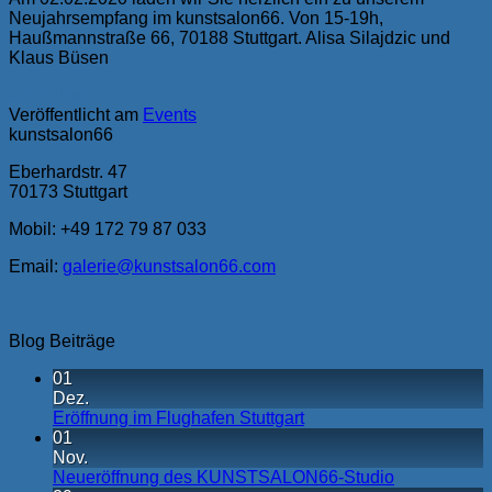
Neujahrsempfang im kunstsalon66. Von 15-19h,
Haußmannstraße 66, 70188 Stuttgart. Alisa Silajdzic und
Klaus Büsen
Weiterlesen
→
Veröffentlicht am
Events
kunstsalon66
Eberhardstr. 47
70173 Stuttgart
Mobil:
+49 172 79 87 033
Email:
galerie@kunstsalon66.com
Blog Beiträge
01
Dez.
Eröffnung im Flughafen Stuttgart
01
Nov.
Neueröffnung des KUNSTSALON66-Studio