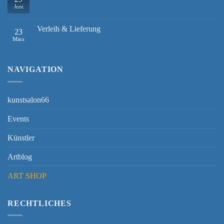
Juni
Verleih & Lieferung
23
März
NAVIGATION
kunstsalon66
Events
Künstler
Artblog
ART SHOP
RECHTLICHES