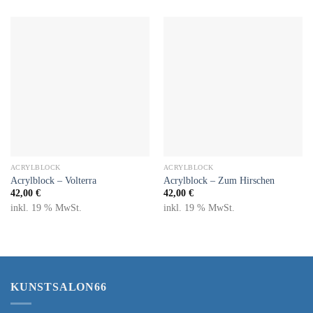
ACRYLBLOCK
ACRYLBLOCK
Acrylblock – Volterra
Acrylblock – Zum Hirschen
42,00
€
42,00
€
inkl. 19 % MwSt.
inkl. 19 % MwSt.
KUNSTSALON66