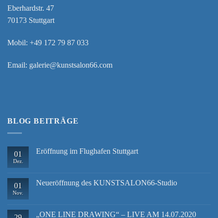
Eberhardstr. 47
70173 Stuttgart
Mobil:
+49 172 79 87 033
Email:
galerie@kunstsalon66.com
BLOG BEITRÄGE
Eröffnung im Flughafen Stuttgart
01
Dez.
Neueröffnung des KUNSTSALON66-Studio
01
Nov.
„ONE LINE DRAWING“ – LIVE AM 14.07.2020
29