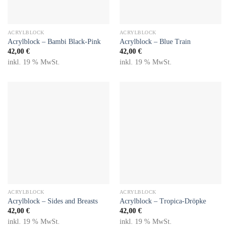
ACRYLBLOCK
ACRYLBLOCK
Acrylblock – Bambi Black-Pink
Acrylblock – Blue Train
42,00
€
42,00
€
inkl. 19 % MwSt.
inkl. 19 % MwSt.
ACRYLBLOCK
ACRYLBLOCK
Acrylblock – Sides and Breasts
Acrylblock – Tropica-Dröpke
42,00
€
42,00
€
inkl. 19 % MwSt.
inkl. 19 % MwSt.