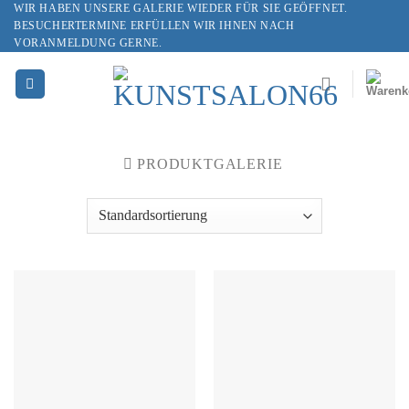
WIR HABEN UNSERE GALERIE WIEDER FÜR SIE GEÖFFNET.
Skip
BESUCHERTERMINE ERFÜLLEN WIR IHNEN NACH
to
VORANMELDUNG GERNE.
content
PRODUKTGALERIE