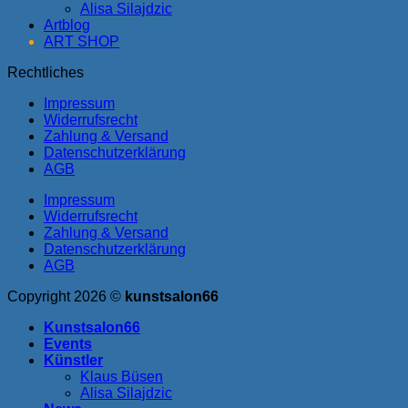
Alisa Silajdzic
Artblog
ART SHOP
Rechtliches
Impressum
Widerrufsrecht
Zahlung & Versand
Datenschutzerklärung
AGB
Impressum
Widerrufsrecht
Zahlung & Versand
Datenschutzerklärung
AGB
Copyright 2026 ©
kunstsalon66
Kunstsalon66
Events
Künstler
Klaus Büsen
Alisa Silajdzic