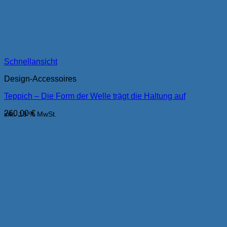
Schnellansicht
Design-Accessoires
Teppich – Die Form der Welle trägt die Haltung auf
260,00
€
inkl. 19 % MwSt.