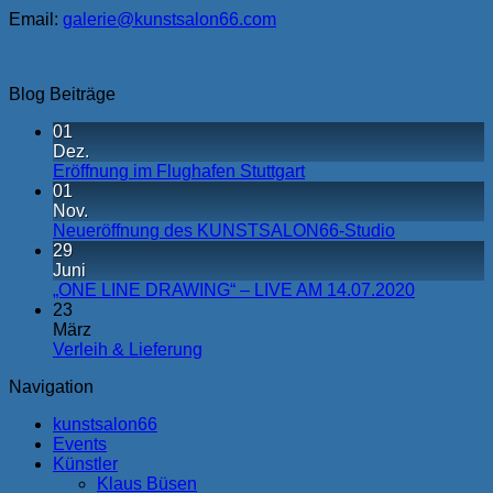
Email:
galerie@kunstsalon66.com
Blog Beiträge
01
Dez.
Eröffnung im Flughafen Stuttgart
01
Nov.
Neueröffnung des KUNSTSALON66-Studio
29
Juni
„ONE LINE DRAWING“ – LIVE AM 14.07.2020
23
März
Verleih & Lieferung
Navigation
kunstsalon66
Events
Künstler
Klaus Büsen