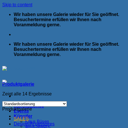
Skip to content
Wir haben unsere Galerie wieder für Sie geöffnet.
Besuchertermine erfüllen wir Ihnen nach
Voranmeldung gerne.
Wir haben unsere Galerie wieder für Sie geöffnet.
Besuchertermine erfüllen wir Ihnen nach
Voranmeldung gerne.
Produktgalerie
Zeigt alle 14 Ergebnisse
Kunstsalon66
Produktgalerie
Events
Künstler
SALES
Klaus Büsen
Design-Accessoires
Alisa Silajdzic