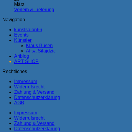
März
Verleih & Lieferung
Navigation
kunstsalon66
Events
Künstler
Klaus Büsen
Alisa Silajdzic
Artblog
ART SHOP
Rechtliches
Impressum
Widerrufsrecht
Zahlung & Versand
Datenschutzerklärung
AGB
Impressum
Widerrufsrecht
Zahlung & Versand
Datenschutzerklärung