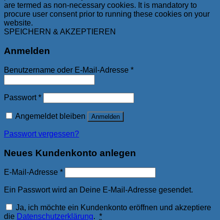
are termed as non-necessary cookies. It is mandatory to
procure user consent prior to running these cookies on your
website.
SPEICHERN & AKZEPTIEREN
Anmelden
Benutzername oder E-Mail-Adresse
*
Passwort
*
Angemeldet bleiben
Anmelden
Passwort vergessen?
Neues Kundenkonto anlegen
E-Mail-Adresse
*
Ein Passwort wird an Deine E-Mail-Adresse gesendet.
Ja, ich möchte ein Kundenkonto eröffnen und akzeptiere
die
Datenschutzerklärung
.
*