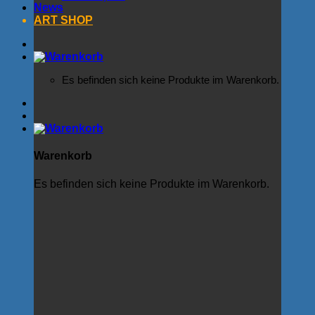
News
ART SHOP
Es befinden sich keine Produkte im Warenkorb.
Warenkorb
Es befinden sich keine Produkte im Warenkorb.